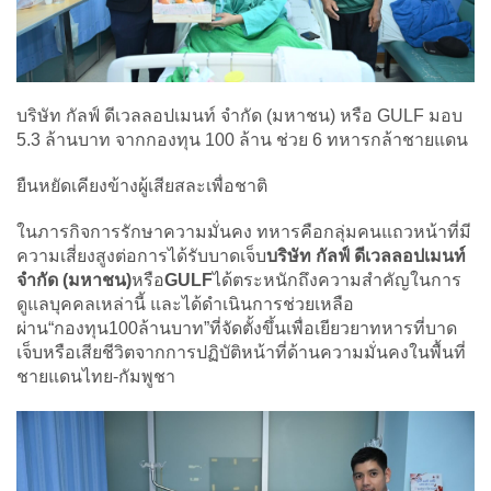
บริษัท กัลฟ์ ดีเวลลอปเมนท์ จำกัด (มหาชน) หรือ GULF มอบ
5.3 ล้านบาท จากกองทุน 100 ล้าน ช่วย 6 ทหารกล้าชายแดน
ยืนหยัดเคียงข้างผู้เสียสละเพื่อชาติ
ในภารกิจการรักษาความมั่นคง ทหารคือกลุ่มคนแถวหน้าที่มี
ความเสี่ยงสูงต่อการได้รับบาดเจ็บ
บริษัท กัลฟ์ ดีเวลลอปเมนท์
จำกัด (มหาชน)
หรือ
GULF
ได้ตระหนักถึงความสำคัญในการ
ดูแลบุคคลเหล่านี้ และได้ดำเนินการช่วยเหลือ
ผ่าน“กองทุน100ล้านบาท”ที่จัดตั้งขึ้นเพื่อเยียวยาทหารที่บาด
เจ็บหรือเสียชีวิตจากการปฏิบัติหน้าที่ด้านความมั่นคงในพื้นที่
ชายแดนไทย-กัมพูชา