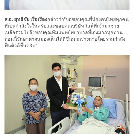
ส.อ. สุทธิชัย เรื่อเรือง
กล่าวว่า“ขอขอบคุณพี่น้องคนไทยทุกคน
ที่เป็นกำลังใจให้ครับและขอบคุณบริษัทกัลฟ์ที่เข้ามาช่วย
เหลือรวมไปถึงขอบคุณทีมแพทย์พยาบาลที่เก่งมากทุกท่าน
ตอนนี้รักษาตาจนมองเห็นได้ดีขึ้นมากร่างกายโดยรวมกำลัง
ฟื้นตัวดีขึ้นครับ”