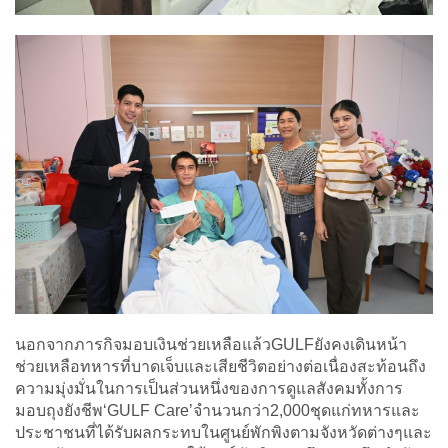
นอกจากภารกิจมอบเงินช่วยเหลือแล้วGULFยังคงเดินหน้า
ช่วยเหลือทหารที่บาดเจ็บและเสียชีวิตอย่างต่อเนื่องสะท้อนถึง
ความมุ่งมั่นในการเป็นส่วนหนึ่งของการดูแลสังคมทั้งการ
มอบถุงยังชีพ‘GULF Care’จำนวนกว่า2,000ชุดแก่ทหารและ
ประชาชนที่ได้รับผลกระทบในศูนย์พักพิงตามจังหวัดต่างๆและ