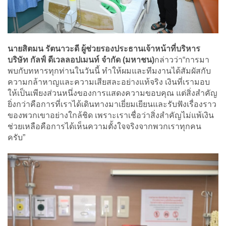
นายสิตมน รัตนาวะดี ผู้ช่วยรองประธานเจ้าหน้าที่บริหาร
บริษัท กัลฟ์ ดีเวลลอปเมนท์ จำกัด (มหาชน)
กล่าวว่า“การมา
พบกับทหารทุกท่านในวันนี้ ทำให้ผมและทีมงานได้สัมผัสกับ
ความกล้าหาญและความเสียสละอย่างแท้จริง เงินที่เรามอบ
ให้เป็นเพียงส่วนหนึ่งของการแสดงความขอบคุณ แต่สิ่งสำคัญ
ยิ่งกว่าคือการที่เราได้เดินทางมาเยี่ยมเยียนและรับฟังเรื่องราว
ของพวกเขาอย่างใกล้ชิด เพราะเราเชื่อว่าสิ่งสำคัญไม่แพ้เงิน
ช่วยเหลือคือการได้เห็นความตั้งใจจริงจากพวกเราทุกคน
ครับ”