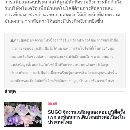
การสนับสนุนงบประมาณให้ศูนย์พักพิงรวมถึงการผนึกกำลัง
กับบริษัทในเครือ เพื่อนำเทคโนโลยีด้านการสื่อสารและ
ดาวเทียมมาช่วยอำนวยความสะดวกให้เจ้าหน้าที่ฝ่ายความ
มั่นคงสามารถสื่อสารได้อย่างมีประสิทธิภาพยิ่งขึ้น
คำปฏิเสธ: บทความนี้ทำซ้ำจากสื่ออื่น ๆ วัตถุประสงค์ของการพิมพ์ซ้ำคือ
การถ่ายทอดข้อมูลเพิ่มเติมไม่ได้หมายความว่าเว็บไซต์นี้เห็นด้วยกับมุม
มองและรับผิดชอบต่อความถูกต้องและไม่รับผิดชอบใด ๆ ตามกฎหมาย
แหล่งข้อมูลทั้งหมดในเว็บไซต์นี้ได้รับการรวบรวมบนอินเทอร์เน็ตจุด
ประสงค์ของการแบ่งปันคือเพื่อการเรียนรู้และการอ้างอิงของทุกคนเท่านั้น
หากมีการละเมิดลิขสิทธิ์หรือทรัพย์สินทางปัญญาโปรดส่งข้อความถึงเรา
ล่าสุด
08-05
SUGO จัดงานเฉลิมฉลองคอมมูนิตี้ครั้ง
แรก สะท้อนการเติบโตอย่างต่อเนื่องใน
ประเทศไทย