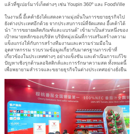
แล้วที่ซูเปอร์มาร์เก็ตต่างๆ เช่น Youpin 360º และ FoodVille
ในงานนี้ อี้เคต้ายังได้แสดงความมุ่งมั่นในการขยายธุรกิจไป
ยังต่างประเทศอีกด้วย จากประสบการณ์ที่จัดแสดง อี้เคต้าได้
นำ "การขยายผลิตภัณฑ์และแบรนด์" เข้ามาเป็นส่วนหนึ่งของ
เป้าหมายหลักของบริษัท บริษัทมุ่งเน้นที่การเสริมสร้างความ
แข็งแกร่งให้กับการสร้างทีมงานและความร่วมมือใน
อุตสาหกรรม รวบรวมข้อมูลเกี่ยวกับมาตรฐานการเข้าที่
เกี่ยวข้องในประเทศต่างๆ อย่างแข็งขัน และดำเนินการแก้ไข
ปัญหาเชิงรุกด้านลอจิสติกส์และการรักษาความสด ทั้งหมดนี้
เพื่อพยายามสำรวจและขยายธุรกิจในต่างประเทศอย่างยั่งยืน