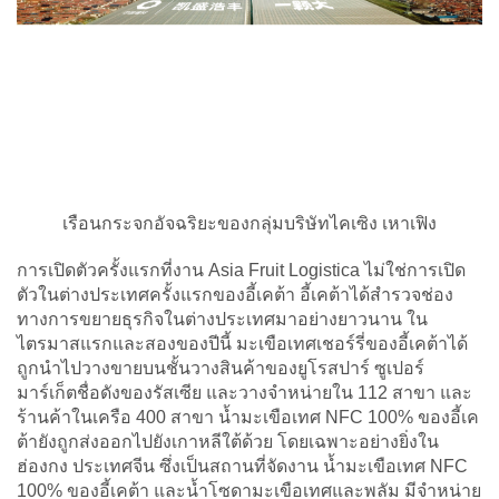
เรือนกระจกอัจฉริยะของกลุ่มบริษัทไคเซิง เหาเฟิง
การเปิดตัวครั้งแรกที่งาน Asia Fruit Logistica ไม่ใช่การเปิด
ตัวในต่างประเทศครั้งแรกของอี้เคต้า อี้เคต้าได้สำรวจช่อง
ทางการขยายธุรกิจในต่างประเทศมาอย่างยาวนาน ใน
ไตรมาสแรกและสองของปีนี้ มะเขือเทศเชอร์รี่ของอี้เคต้าได้
ถูกนำไปวางขายบนชั้นวางสินค้าของยูโรสปาร์ ซูเปอร์
มาร์เก็ตชื่อดังของรัสเซีย และวางจำหน่ายใน 112 สาขา และ
ร้านค้าในเครือ 400 สาขา น้ำมะเขือเทศ NFC 100% ของอี้เค
ต้ายังถูกส่งออกไปยังเกาหลีใต้ด้วย โดยเฉพาะอย่างยิ่งใน
ฮ่องกง ประเทศจีน ซึ่งเป็นสถานที่จัดงาน น้ำมะเขือเทศ NFC
100% ของอี้เคต้า และน้ำโซดามะเขือเทศและพลัม มีจำหน่าย