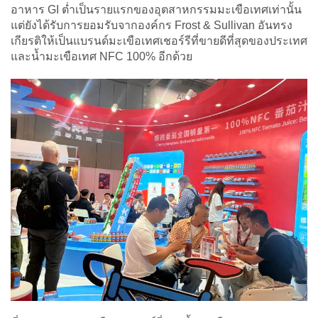
อาหาร GI ต่ำเป็นรายแรกของอุตสาหกรรมมะเขือเทศเท่านั้น
แต่ยังได้รับการยอมรับจากองค์กร Frost & Sullivan อันทรง
เกียรติให้เป็นแบรนด์มะเขือเทศเชอร์รีที่ขายดีที่สุดของประเทศ
และน้ำมะเขือเทศ NFC 100% อีกด้วย