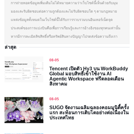
การถ่ายทอดข้อมูลเพิ่มเติมไม่ได้หมายความว่าเว็บไซต์นี้เห็นด้วยกับมุม
มองและรับผิดชอบต่อความถูกต้องและไม่รับผิดชอบใด ๆ ตามกฎหมาย
แหล่งข้อมูลทั้งหมดในเว็บไซต์นี้ได้รับการรวบรวมบนอินเทอร์เน็ตจุด
ประสงค์ของการแบ่งปันคือเพื่อการเรียนรู้และการอ้างอิงของทุกคนเท่านั้น
หากมีการละเมิดลิขสิทธิ์หรือทรัพย์สินทางปัญญาโปรดส่งข้อความถึงเรา
ล่าสุด
08-05
Tencent เปิดตัว Hy3 บน WorkBuddy
Global มอบสิทธิ์เข้าใช้งาน AI
Agentic Workspace ฟรีตลอดเดือน
สิงหาคม
08-05
SUGO จัดงานเฉลิมฉลองคอมมูนิตี้ครั้ง
แรก สะท้อนการเติบโตอย่างต่อเนื่องใน
ประเทศไทย