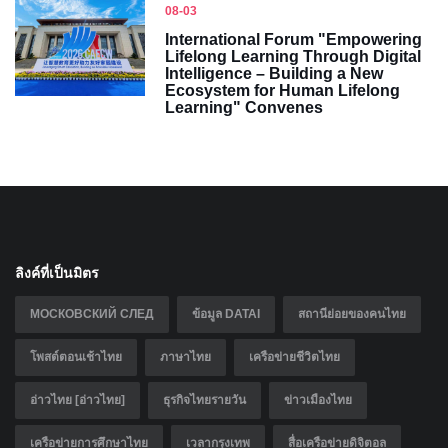
08-03
International Forum "Empowering
Lifelong Learning Through Digital
Intelligence – Building a New
Ecosystem for Human Lifelong
Learning" Convenes
ลิงค์ที่เป็นมิตร
МОСКОВСКИЙ СЛЕД
ข้อมูล DATAI
สถานีย่อยของคนไทย
โพสต์ตอนเช้าไทย
ภาษาไทย
เครือข่ายชีวิตไทย
อ่าวไทย [อ่าวไทย]
ธุรกิจไทยรายวัน
ข่าวเมืองไทย
เครือข่ายการศึกษาไทย
เวลากรุงเทพ
สื่อเครือข่ายดิจิตอล