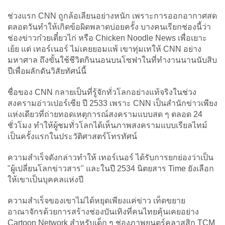
ช่วงแรก CNN ถูกล้อเลียนอย่างหนัก เพราะการออกอากาศสด
ตลอดวันทำให้เกิดข้อผิดพลาดบ่อยครั้ง บางคนเรียกช่องนี้ว่า
ช่องข่าวก๋วยเตี๋ยวไก่ หรือ Chicken Noodle News เพื่อเยาะ
เย้ย แต่ เทอร์เนอร์ ไม่เคยยอมแพ้ เขาทุ่มเทให้ CNN อย่าง
มหาศาล ถึงขั้นใช้ชีวิตกินนอนบนโซฟาในที่ทำงานนานนับสิบ
ปีเพื่อผลักดันวิสัยทัศน์นี้
ชื่อของ CNN กลายเป็นที่รู้จักทั่วโลกอย่างแท้จริงในช่วง
สงครามอ่าวเปอร์เซีย ปี 2533 เพราะ CNN เป็นสำนักข่าวเพียง
แห่งเดียวที่ถ่ายทอดเหตุการณ์สงครามแบบสด ๆ ตลอด 24
ชั่วโมง ทำให้ผู้ชมทั่วโลกได้เห็นภาพสงครามแบบเรียลไทม์
เป็นครั้งแรกในประวัติศาสตร์โทรทัศน์
ความสำเร็จดังกล่าวทำให้ เทอร์เนอร์ ได้รับการยกย่องว่าเป็น
"ผู้เปลี่ยนโลกข่าวสาร" และในปี 2534 นิตยสาร Time ยังเลือก
ให้เขาเป็นบุคคลแห่งปี
ความสำเร็จของเขาไม่ได้หยุดเพียงแค่ข่าว เท็ดขยาย
อาณาจักรด้วยการสร้างช่องบันเทิงที่คนไทยคุ้นเคยอย่าง
Cartoon Network สำหรับเด็ก ๆ ช่องภาพยนตร์คลาสสิก TCM