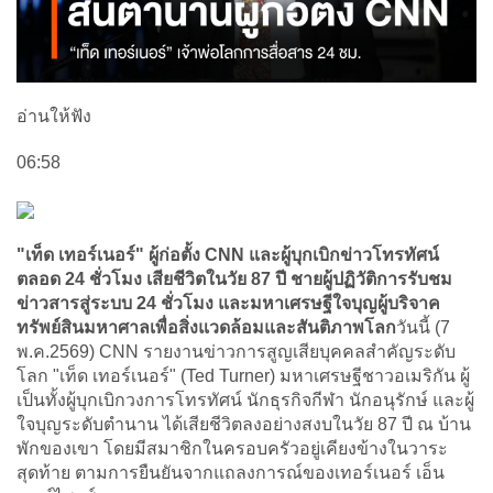
อ่านให้ฟัง
06:58
"เท็ด เทอร์เนอร์" ผู้ก่อตั้ง CNN และผู้บุกเบิกข่าวโทรทัศน์
ตลอด 24 ชั่วโมง เสียชีวิตในวัย 87 ปี ชายผู้ปฏิวัติการรับชม
ข่าวสารสู่ระบบ 24 ชั่วโมง และมหาเศรษฐีใจบุญผู้บริจาค
ทรัพย์สินมหาศาลเพื่อสิ่งแวดล้อมและสันติภาพโลก
วันนี้ (7
พ.ค.2569) CNN รายงานข่าวการสูญเสียบุคคลสำคัญระดับ
โลก "เท็ด เทอร์เนอร์" (Ted Turner) มหาเศรษฐีชาวอเมริกัน ผู้
เป็นทั้งผู้บุกเบิกวงการโทรทัศน์ นักธุรกิจกีฬา นักอนุรักษ์ และผู้
ใจบุญระดับตำนาน ได้เสียชีวิตลงอย่างสงบในวัย 87 ปี ณ บ้าน
พักของเขา โดยมีสมาชิกในครอบครัวอยู่เคียงข้างในวาระ
สุดท้าย ตามการยืนยันจากแถลงการณ์ของเทอร์เนอร์ เอ็น