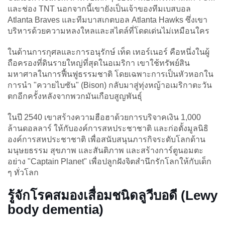
และช่อง TNT นอกจากนี้เขายังเป็นเจ้าของทีมเบสบอล
Atlanta Braves และทีมบาสเกตบอล Atlanta Hawks ซึ่งเขา
บริหารด้วยความหลงใหลและสไตล์ที่โดดเด่นไม่เหมือนใคร
ในด้านการกุศลและการอนุรักษ์ เท็ด เทอร์เนอร์ คือหนึ่งในผู้
ถือครองที่ดินรายใหญ่ที่สุดในอเมริกา เขาใช้ทรัพย์สิน
มหาศาลในการฟื้นฟูธรรมชาติ โดยเฉพาะการเป็นหัวหอกใน
การนำ "ควายไบซัน" (Bison) กลับมาสู่ทุ่งหญ้าอเมริกาตะวัน
ตกอีกครั้งหลังจากพวกมันเกือบสูญพันธุ์
ในปี 2540 เขาสร้างความฮือฮาด้วยการบริจาคเงิน 1,000
ล้านดอลลาร์ ให้กับองค์การสหประชาชาติ และก่อตั้งมูลนิธิ
องค์การสหประชาชาติ เพื่อสนับสนุนภารกิจระดับโลกด้าน
มนุษยธรรม สุขภาพ และสันติภาพ และสร้างการ์ตูนอมตะ
อย่าง "Captain Planet" เพื่อปลูกฝังจิตสำนึกรักโลกให้กับเด็ก
ๆ ทั่วโลก
รู้จักโรคสมองเสื่อมชนิดลูวีบอดี (Lewy
body dementia)