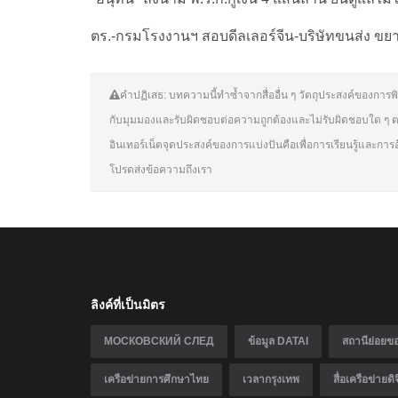
ตร.-กรมโรงงานฯ สอบดีลเลอร์จีน-บริษัทขนส่ง ขยาย
คำปฏิเสธ: บทความนี้ทำซ้ำจากสื่ออื่น ๆ วัตถุประสงค์ของการพิ
กับมุมมองและรับผิดชอบต่อความถูกต้องและไม่รับผิดชอบใด ๆ ต
อินเทอร์เน็ตจุดประสงค์ของการแบ่งปันคือเพื่อการเรียนรู้และการ
โปรดส่งข้อความถึงเรา
ลิงค์ที่เป็นมิตร
МОСКОВСКИЙ СЛЕД
ข้อมูล DATAI
สถานีย่อย
เครือข่ายการศึกษาไทย
เวลากรุงเทพ
สื่อเครือข่ายด