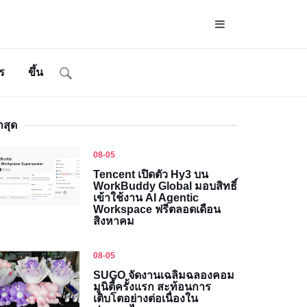
ร
ขึ้น
าสุด
08-05
Tencent เปิดตัว Hy3 บน
WorkBuddy Global มอบสิทธิ์
เข้าใช้งาน AI Agentic
Workspace ฟรีตลอดเดือน
สิงหาคม
08-05
SUGO จัดงานเฉลิมฉลองคอม
มูนิตี้ครั้งแรก สะท้อนการ
เติบโตอย่างต่อเนื่องใน