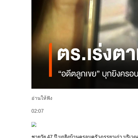
อ่านให้ฟัง
02:07
ชายวัย 47 ปี บุกยิงบ้านครอบครัวภรรยาเก่า บริเ