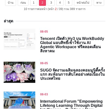
บ้าน
ก่อน
1
2
3
4
5
หน้าต่อไป
หาง
10 รายการต่อหน้า (หน้า
2
/ 39) รวม 389 รายการ
ล่าสุด
08-05
Tencent เปิดตัว Hy3 บน WorkBuddy
Global มอบสิทธิ์เข้าใช้งาน AI
Agentic Workspace ฟรีตลอดเดือน
สิงหาคม
08-05
SUGO จัดงานเฉลิมฉลองคอมมูนิตี้ครั้ง
แรก สะท้อนการเติบโตอย่างต่อเนื่องใน
ประเทศไทย
08-03
International Forum "Empowering
Lifelong Learning Through Digital