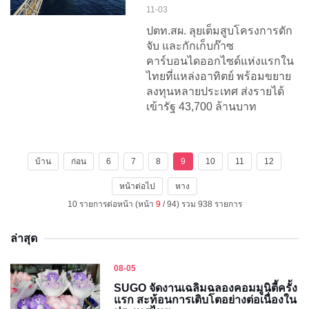
11-03
ปตท.สผ. ลุยเต็มสูบโครงการดัก
จับ และกักเก็บก๊าซ
คาร์บอนไดออกไซด์แห่งแรกใน
ไทยที่แหล่งอาทิตย์ พร้อมขยาย
ลงทุนหลายประเทศ ส่งรายได้
เข้ารัฐ 43,700 ล้านบาท
บ้าน
ก่อน
6
7
8
9
10
11
12
หน้าต่อไป
หาง
10 รายการต่อหน้า (หน้า
9
/ 94) รวม 938 รายการ
ล่าสุด
08-05
SUGO จัดงานเฉลิมฉลองคอมมูนิตี้ครั้ง
แรก สะท้อนการเติบโตอย่างต่อเนื่องใน