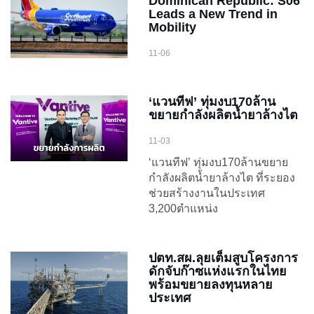
Dominican Republic: S06
Leads a New Trend in
Mobility
11-06
‘แวนทีฟ’ ทุ่มงบ170ล้าน
ขยายกำลังผลิตน้ำยาล้างไต
11-03
‘แวนทีฟ’ ทุ่มงบ170ล้านขยาย
กำลังผลิตน้ำยาล้างไต ที่ระยอง
ช่วยสร้างงานในประเทศ
3,200ตำแหน่ง
ปตท.สผ.ลุยเต็มสูบโครงการ
ดักจับก๊าซแห่งแรกในไทย
พร้อมขยายลงทุนหลาย
ประเทศ