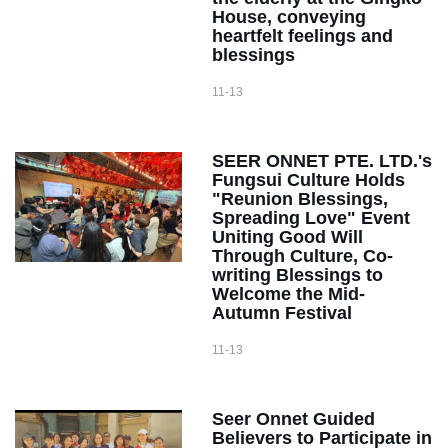
House, conveying
heartfelt feelings and
blessings
11-13
SEER ONNET PTE. LTD.'s
Fungsui Culture Holds
"Reunion Blessings,
Spreading Love" Event
Uniting Good Will
Through Culture, Co-
writing Blessings to
Welcome the Mid-
Autumn Festival
11-13
Seer Onnet Guided
Believers to Participate in