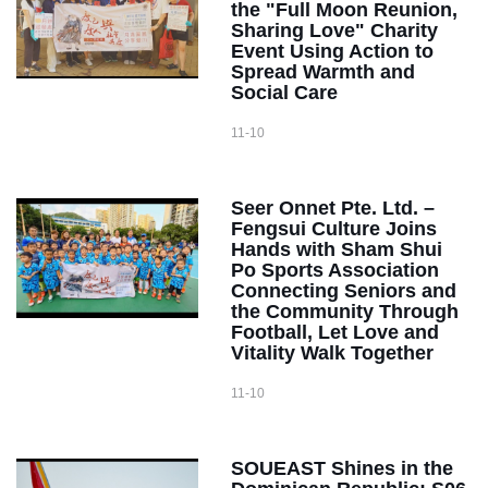
the "Full Moon Reunion,
Sharing Love" Charity
Event Using Action to
Spread Warmth and
Social Care
11-10
Seer Onnet Pte. Ltd. –
Fengsui Culture Joins
Hands with Sham Shui
Po Sports Association
Connecting Seniors and
the Community Through
Football, Let Love and
Vitality Walk Together
11-10
SOUEAST Shines in the