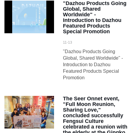
"Dazhou Products Going
Global, Shared
Worldwide" -
Introduction to Dazhou
Featured Products
Special Promotion
11-13
"Dazhou Products Going
Global, Shared Worldwide" -
Introduction to Dazhou
Featured Products Special
Promotion
The Seer Onnet event,
"Full Moon Reunion,
Sharing Love,"
concluded successfully
Fengsui Culture
celebrated a reunion with
the elderly at the Gingko