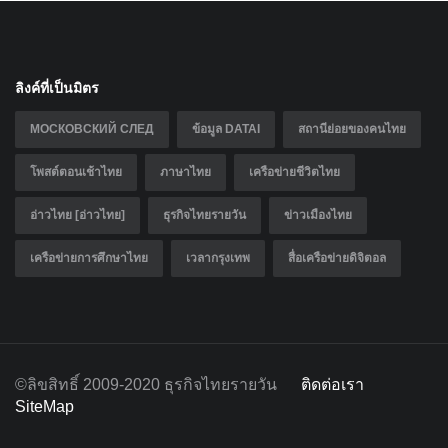
ลิงค์ที่เป็นมิตร
МОСКОВСКИЙ СЛЕД
ข้อมูล DATAI
สถานีย่อยของคนไทย
โพสต์ตอนเช้าไทย
ภาษาไทย
เครือข่ายชีวิตไทย
อ่าวไทย [อ่าวไทย]
ธุรกิจไทยรายวัน
ข่าวเมืองไทย
เครือข่ายการศึกษาไทย
เวลากรุงเทพ
สื่อเครือข่ายดิจิตอล
©ลิขสิทธิ์ 2009-2020 ธุรกิจไทยรายวัน
ติดต่อเรา
SiteMap