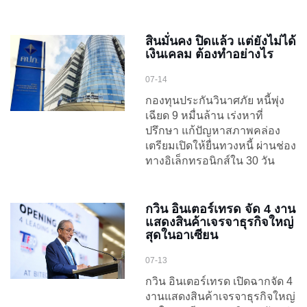
สินมั่นคง ปิดแล้ว แต่ยังไม่ได้
เงินเคลม ต้องทำอย่างไร
07-14
กองทุนประกันวินาศภัย หนี้พุ่ง
เฉียด 9 หมื่นล้าน เร่งหาที่
ปรึกษา แก้ปัญหาสภาพคล่อง
เตรียมเปิดให้ยื่นทวงหนี้ ผ่านช่อง
ทางอิเล็กทรอนิกส์ใน 30 วัน
กวิน อินเตอร์เทรด จัด 4 งาน
แสดงสินค้าเจรจาธุรกิจใหญ่
สุดในอาเซียน
07-13
กวิน อินเตอร์เทรด เปิดฉากจัด 4
งานแสดงสินค้าเจรจาธุรกิจใหญ่