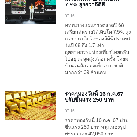
7.5% สูงกว่าจีดีพี
07-16
ททท.กางแผนการตลาดปี 68
เตรียมดันรายได้เติบโต 7.5% สูง
กว่าการเติบโตของจีดีพีประเทศ
ในปี 68 ถึง 1.7 เท่า
อุตสาหกรรมท่องเที่ยวไทยกลับ
ไปอยู่ ณ จุดสูงสุดอีกครั้ง โดยมี
จำนวนนักท่องเที่ยวต่างชาติ
มากกว่า 39 ล้านคน
ราคาทองวันนี้ 16 ก.ค.67
ปรับขึ้นแรง 250 บาท
07-16
ราคาทองวันนี้ 16 ก.ค. 67 ปรับ
ขึ้นแรง 250 บาท หนุนทองรูป
พรรณแตะ 42,050 บาท