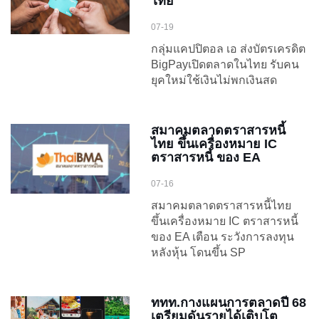
ไทย
07-19
กลุ่มแคปปิตอล เอ ส่งบัตรเครดิต
BigPayเปิดตลาดในไทย รับคน
ยุคใหม่ใช้เงินไม่พกเงินสด
สมาคมตลาดตราสารหนี้
ไทย ขึ้นเครื่องหมาย IC
ตราสารหนี้ ของ EA
07-16
สมาคมตลาดตราสารหนี้ไทย
ขึ้นเครื่องหมาย IC ตราสารหนี้
ของ EA เตือน ระวังการลงทุน
หลังหุ้น โดนขึ้น SP
ททท.กางแผนการตลาดปี 68
เตรียมดันรายได้เติบโต